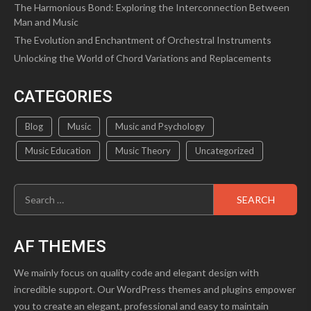
The Harmonious Bond: Exploring the Interconnection Between
Man and Music
The Evolution and Enchantment of Orchestral Instruments
Unlocking the World of Chord Variations and Replacements
CATEGORIES
Blog
Music
Music and Psychology
Music Education
Music Theory
Uncategorized
Search
for:
AF THEMES
We mainly focus on quality code and elegant design with
incredible support. Our WordPress themes and plugins empower
you to create an elegant, professional and easy to maintain